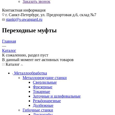
Заказать звонок
Контактная информация
г. Санкт-Петербург, ул. Предпортовая д.6, склад №7
stanki@s-awangard.ru
Переходные муфты
Главная
—
Каталог
К сожалению, раздел пуст
В данный момент нет активных товаров
Каталог
Металлообработка
Металлорежущие станки
Сверлильные
Фрезерные
Токарные
Заточные и шлифовальные
Резьбонарезные
Долбежные
Гибочные станки
Листогибы