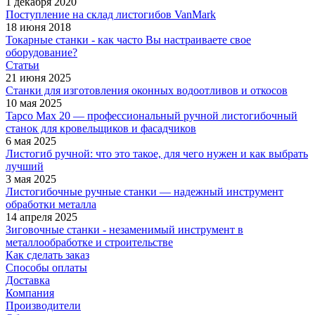
1 декабря 2020
Поступление на склад листогибов VanMark
18 июня 2018
Токарные станки - как часто Вы настраиваете свое
оборудование?
Статьи
21 июня 2025
Станки для изготовления оконных водоотливов и откосов
10 мая 2025
Tapco Max 20 — профессиональный ручной листогибочный
станок для кровельщиков и фасадчиков
6 мая 2025
Листогиб ручной: что это такое, для чего нужен и как выбрать
лучший
3 мая 2025
Листогибочные ручные станки — надежный инструмент
обработки металла
14 апреля 2025
Зиговочные станки - незаменимый инструмент в
металлообработке и строительстве
Как сделать заказ
Способы оплаты
Доставка
Компания
Производители