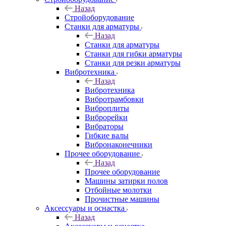
Назад
Стройоборудование
Станки для арматуры
Назад
Станки для арматуры
Станки для гибки арматуры
Станки для резки арматуры
Вибротехника
Назад
Вибротехника
Вибротрамбовки
Виброплиты
Виброрейки
Вибраторы
Гибкие валы
Вибронаконечники
Прочее оборудование
Назад
Прочее оборудование
Машины затирки полов
Отбойные молотки
Прочистные машины
Аксeccyapы и оснастка
Назад