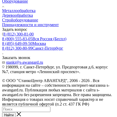
Оборудование
Металлообработка
Деревообработка
Стройоборудование
Принадлежности и инструмент
Задать вопрос
8 (812) 300-81-00
8 (800) 555-83-05
Вся Россия (Беспл)
8 (495) 649-09-50
Москва
8 (812) 300-80-99
Санкт-Петербург
Заказать звонок
stanki@s-awangard.ru
198099, г. Санкт-Петербург, ул. Предпортовая д.6, корпус
№7, станция метро «Ленинский проспект».
© ООО "СтанкоЦентр АВАНГАРД", 2006 - 2026 . Вся
информация на сайте – собственность интернет-магазина s-
awangard.ru. Публикация любых материалов с сайта s-
awangard.ru без разрешения запрещена. Все права защищены.
Информация о товарах носит справочный характер и не
является публичной офертой (п.2 ст. 437 ГК РФ)
Найти