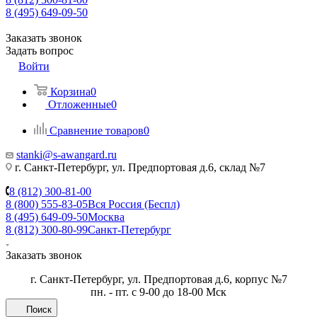
8 (495) 649-09-50
Заказать звонок
Задать вопрос
Войти
Корзина
0
Отложенные
0
Сравнение товаров
0
stanki@s-awangard.ru
г. Санкт-Петербург, ул. Предпортовая д.6, склад №7
8 (812) 300-81-00
8 (800) 555-83-05
Вся Россия (Беспл)
8 (495) 649-09-50
Москва
8 (812) 300-80-99
Санкт-Петербург
Заказать звонок
г. Санкт-Петербург, ул. Предпортовая д.6, корпус №7
пн. - пт. с 9-00 до 18-00 Мск
Поиск