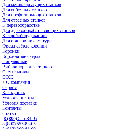
Для металлорежущих станков
Для гибочных станков
Для профилирующих станков
Для отрезных станков
К деревообработке
Для деревообрабатывающих станков
К стройоборудованию
Для станков по арматуре
Фрезы свёрла коронки
Коронки
Корончатые сверла
Популярные
Виброопоры для станков
Светильники
СОЖ
О компании
Сервис
Как купить
Условия оплаты
Условия доставки
Контакты
Статьи
8 (800) 555-83-05
8 (800) 555-83-05
8 (812) 300-81-00