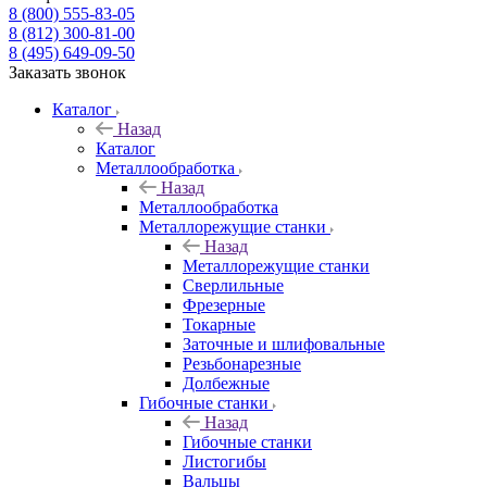
8 (800) 555-83-05
8 (812) 300-81-00
8 (495) 649-09-50
Заказать звонок
Каталог
Назад
Каталог
Металлообработка
Назад
Металлообработка
Металлорежущие станки
Назад
Металлорежущие станки
Сверлильные
Фрезерные
Токарные
Заточные и шлифовальные
Резьбонарезные
Долбежные
Гибочные станки
Назад
Гибочные станки
Листогибы
Вальцы