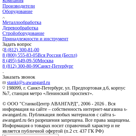
Компания
Производители
Оборудование
Металлообработка
Деревообработка
Стройоборудование
Принадлежности и инструмент
Задать вопрос
8 (812) 300-81-00
8 (800) 555-83-05
Вся Россия (Беспл)
8 (495) 649-09-50
Москва
8 (812) 300-80-99
Санкт-Петербург
Заказать звонок
stanki@s-awangard.ru
198099, г. Санкт-Петербург, ул. Предпортовая д.6, корпус
№7, станция метро «Ленинский проспект».
© ООО "СтанкоЦентр АВАНГАРД", 2006 - 2026 . Вся
информация на сайте – собственность интернет-магазина s-
awangard.ru. Публикация любых материалов с сайта s-
awangard.ru без разрешения запрещена. Все права защищены.
Информация о товарах носит справочный характер и не
является публичной офертой (п.2 ст. 437 ГК РФ)