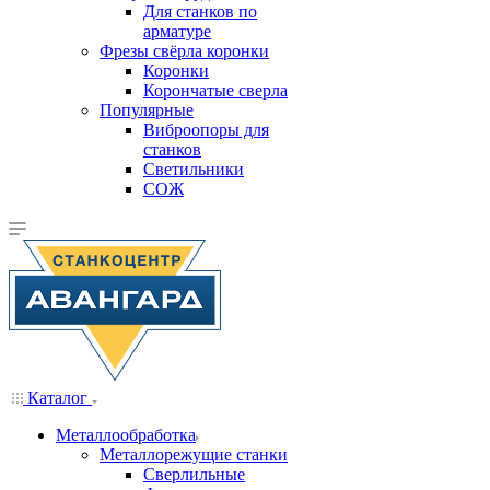
Для станков по
арматуре
Фрезы свёрла коронки
Коронки
Корончатые сверла
Популярные
Виброопоры для
станков
Светильники
СОЖ
Каталог
Металлообработка
Металлорежущие станки
Сверлильные