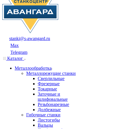
stanki@s-awangard.ru
Max
Telegram
Каталог
Металлообработка
Металлорежущие станки
Сверлильные
Фрезерные
Токарные
Заточные и
шлифовальные
Резьбонарезные
Долбежные
Гибочные станки
Листогибы
Вальцы