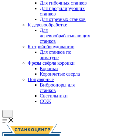
Для гибочных станков
Для профилирующих
станков
Для отрезных станков
К деревообработке
Для
деревообрабатывающих
станков
К стройоборудованию
Для станков по
арматуре
Фрезы свёрла коронки
Коронки
Корончатые сверла
Популярные
Виброопоры для
станков
Светильники
СОЖ