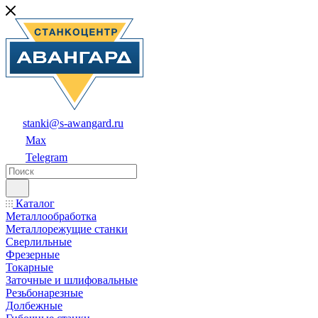
stanki@s-awangard.ru
Max
Telegram
Каталог
Металлообработка
Металлорежущие станки
Сверлильные
Фрезерные
Токарные
Заточные и шлифовальные
Резьбонарезные
Долбежные