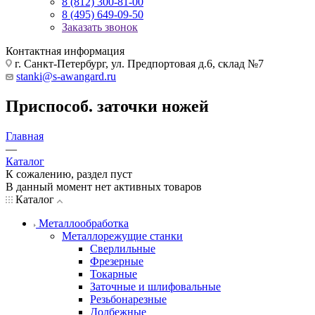
8 (812) 300-81-00
8 (495) 649-09-50
Заказать звонок
Контактная информация
г. Санкт-Петербург, ул. Предпортовая д.6, склад №7
stanki@s-awangard.ru
Приспособ. заточки ножей
Главная
—
Каталог
К сожалению, раздел пуст
В данный момент нет активных товаров
Каталог
Металлообработка
Металлорежущие станки
Сверлильные
Фрезерные
Токарные
Заточные и шлифовальные
Резьбонарезные
Долбежные