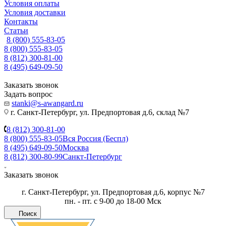
Условия оплаты
Условия доставки
Контакты
Статьи
8 (800) 555-83-05
8 (800) 555-83-05
8 (812) 300-81-00
8 (495) 649-09-50
Заказать звонок
Задать вопрос
stanki@s-awangard.ru
г. Санкт-Петербург, ул. Предпортовая д.6, склад №7
8 (812) 300-81-00
8 (800) 555-83-05
Вся Россия (Беспл)
8 (495) 649-09-50
Москва
8 (812) 300-80-99
Санкт-Петербург
Заказать звонок
г. Санкт-Петербург, ул. Предпортовая д.6, корпус №7
пн. - пт. с 9-00 до 18-00 Мск
Поиск