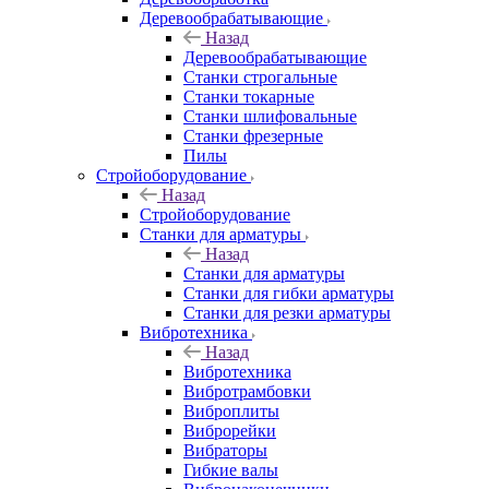
Деревообрабатывающие
Назад
Деревообрабатывающие
Станки строгальные
Станки токарные
Станки шлифовальные
Станки фрезерные
Пилы
Стройоборудование
Назад
Стройоборудование
Станки для арматуры
Назад
Станки для арматуры
Станки для гибки арматуры
Станки для резки арматуры
Вибротехника
Назад
Вибротехника
Вибротрамбовки
Виброплиты
Виброрейки
Вибраторы
Гибкие валы