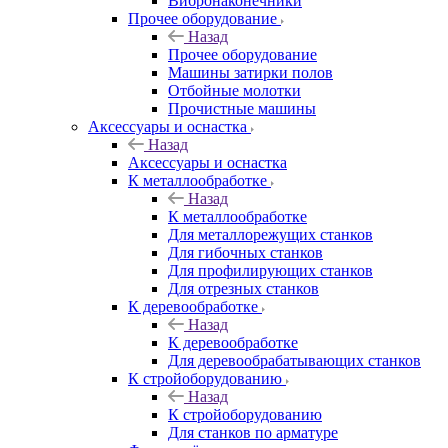
Вибронаконечники
Прочее оборудование
Назад
Прочее оборудование
Машины затирки полов
Отбойные молотки
Прочистные машины
Аксeccyapы и оснастка
Назад
Аксeccyapы и оснастка
К металлообработке
Назад
К металлообработке
Для металлорежущих станков
Для гибочных станков
Для профилирующих станков
Для отрезных станков
К деревообработке
Назад
К деревообработке
Для деревообрабатывающих станков
К стройоборудованию
Назад
К стройоборудованию
Для станков по арматуре