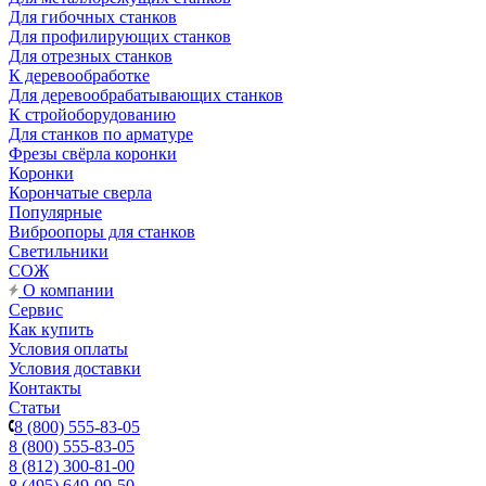
Для гибочных станков
Для профилирующих станков
Для отрезных станков
К деревообработке
Для деревообрабатывающих станков
К стройоборудованию
Для станков по арматуре
Фрезы свёрла коронки
Коронки
Корончатые сверла
Популярные
Виброопоры для станков
Светильники
СОЖ
О компании
Сервис
Как купить
Условия оплаты
Условия доставки
Контакты
Статьи
8 (800) 555-83-05
8 (800) 555-83-05
8 (812) 300-81-00
8 (495) 649-09-50