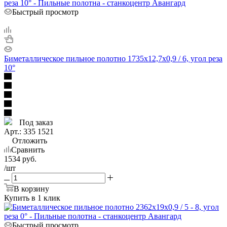
Быстрый просмотр
Биметаллическое пильное полотно 1735х12,7х0,9 / 6, угол реза
10°
Под заказ
Арт.: 335 1521
Отложить
Сравнить
1534
руб.
/шт
В корзину
Купить в 1 клик
Быстрый просмотр