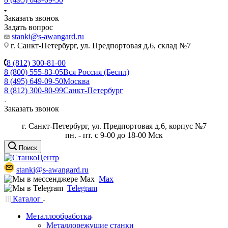
Заказать звонок
Задать вопрос
stanki@s-awangard.ru
г. Санкт-Петербург, ул. Предпортовая д.6, склад №7
8 (812) 300-81-00
8 (800) 555-83-05
Вся Россия (Беспл)
8 (495) 649-09-50
Москва
8 (812) 300-80-99
Санкт-Петербург
Заказать звонок
г. Санкт-Петербург, ул. Предпортовая д.6, корпус №7
пн. - пт. с 9-00 до 18-00 Мск
Поиск
stanki@s-awangard.ru
Max
Telegram
Каталог
Металлообработка
Металлорежущие станки