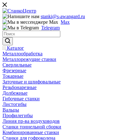
stanki@s-awangard.ru
Max
Telegram
Каталог
Металлообработка
Металлорежущие станки
Сверлильные
Фрезерные
Токарные
Заточные и шлифовальные
Резьбонарезные
Долбежные
Гибочные станки
Листогибы
Вальцы
Профилегибы
Линия пр-ва воздуховодов
Станки тоннельной сборки
Комбинированные станки
Станки для гофроколена