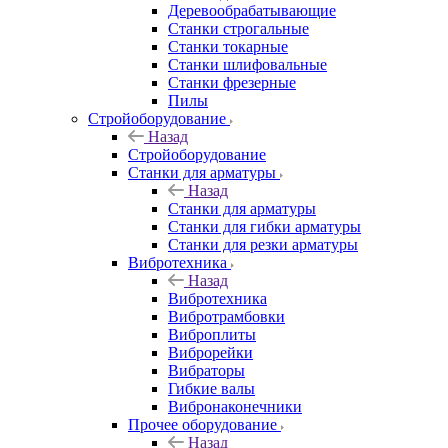
Деревообрабатывающие
Станки строгальные
Станки токарные
Станки шлифовальные
Станки фрезерные
Пилы
Стройоборудование
Назад
Стройоборудование
Станки для арматуры
Назад
Станки для арматуры
Станки для гибки арматуры
Станки для резки арматуры
Вибротехника
Назад
Вибротехника
Вибротрамбовки
Виброплиты
Виброрейки
Вибраторы
Гибкие валы
Вибронаконечники
Прочее оборудование
Назад